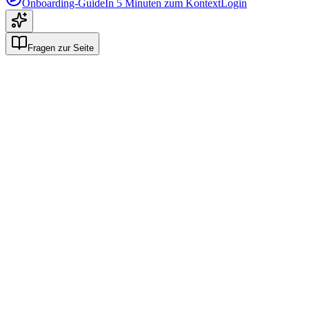
Onboarding-Guide
In 5 Minuten zum Kontext
Login
Fragen zur Seite