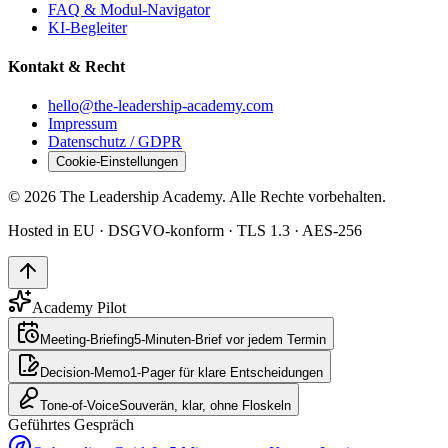
FAQ & Modul-Navigator
KI-Begleiter
Kontakt & Recht
hello@the-leadership-academy.com
Impressum
Datenschutz / GDPR
Cookie-Einstellungen
© 2026 The Leadership Academy. Alle Rechte vorbehalten.
Hosted in EU · DSGVO-konform · TLS 1.3 · AES-256
Academy Pilot
Meeting-Briefing
5-Minuten-Brief vor jedem Termin
Decision-Memo
1-Pager für klare Entscheidungen
Tone-of-Voice
Souverän, klar, ohne Floskeln
Geführtes Gespräch