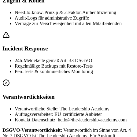
Zugriff & Rollen
Need-to-know-Prinzip & 2-Faktor-Authentifizierung
Audit-Logs für administrative Zugriffe
Verträge zur Verschwiegenheit mit allen Mitarbeitenden
Incident Response
24h-Meldekette gemäß Art. 33 DSGVO
Regelmäßige Backups mit Restore-Tests
Pen-Tests & kontinuierliches Monitoring
Verantwortlichkeiten
Verantwortliche Stelle: The Leadership Academy
Auftragsverarbeiter: EU-zertifizierte Anbieter
Kontakt Datenschutz: hello@the-leadership-academy.com
DSGVO-Verantwortlichkeit:
Verantwortlich im Sinne von Art. 4
Nr. 7 DSGVO ist The Leadership Academy. Für Auskunft,