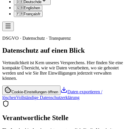
🇩🇪
Deutsch
de
🇬🇧
English
en
🇫🇷
Français
fr
DSGVO · Datenschutz · Transparenz
Datenschutz auf einen Blick
Vertraulichkeit ist Kern unseres Versprechens. Hier finden Sie eine
kompakte Übersicht, wie wir Daten verarbeiten, wo sie gehostet
werden und wie Sie Ihre Einwilligungen jederzeit verwalten
können.
Daten exportieren /
Cookie-Einstellungen öffnen
löschen
Vollständige Datenschutzerklärung
Verantwortliche Stelle